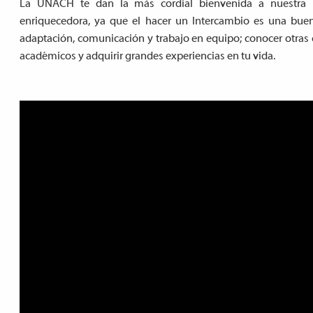
La UNACH te dan la más cordial bienvenida a nuestra In
enriquecedora, ya que el hacer un Intercambio es una buen
adaptación, comunicación y trabajo en equipo; conocer otras c
académicos y adquirir grandes experiencias en tu vida.