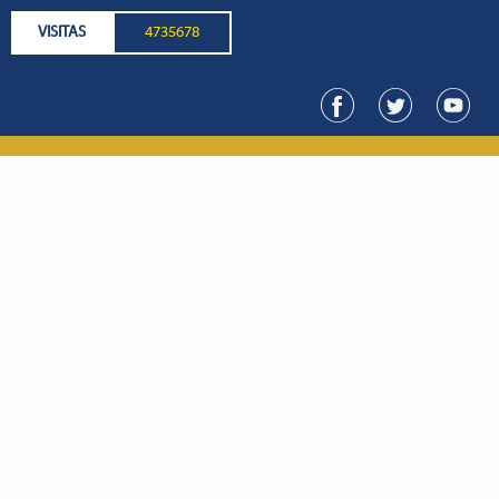
VISITAS
4735678