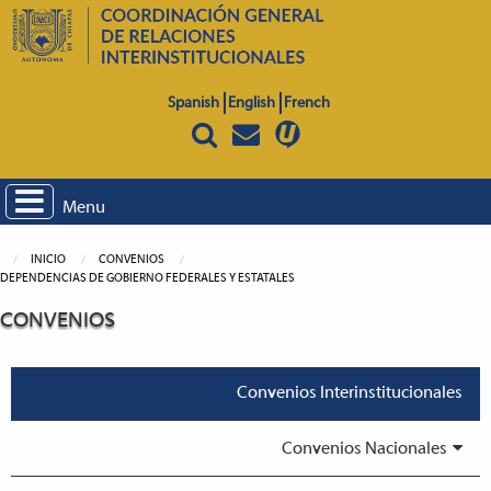
Spanish
English
French
Menu
INICIO
CONVENIOS
DEPENDENCIAS DE GOBIERNO FEDERALES Y ESTATALES
CONVENIOS
Convenios Interinstitucionales
Convenios Nacionales